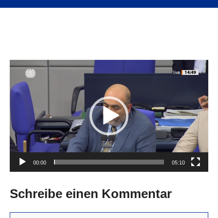
Video-
Player
00:00
05:10
Schreibe einen Kommentar