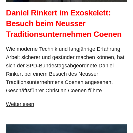
Daniel Rinkert im Exoskelett:
Besuch beim Neusser
Traditionsunternehmen Coenen
Wie moderne Technik und langjährige Erfahrung
Arbeit sicherer und gesünder machen können, hat
sich der SPD-Bundestagsabgeordnete Daniel
Rinkert bei einem Besuch des Neusser
Traditionsunternehmens Coenen angesehen.
Geschäftsführer Christian Coenen führte…
Weiterlesen