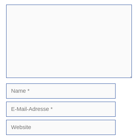
Kommentar
Name
E-
Mail-
Adresse
Website