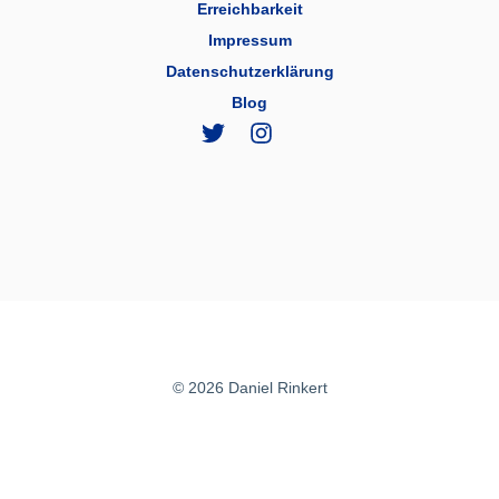
Erreichbarkeit
Impressum
Datenschutzerklärung
Blog
© 2026 Daniel Rinkert