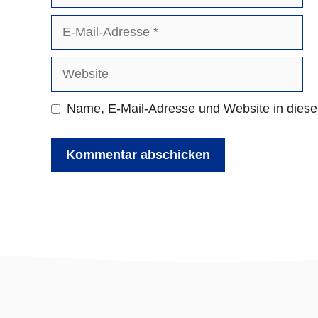
E-
Mail-
Adresse
Website
Name, E-Mail-Adresse und Website in dies