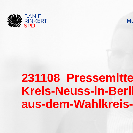
Zum
Inhalt
springen
Me
231108_Pressemitte
Kreis-Neuss-in-Ber
aus-dem-Wahlkreis