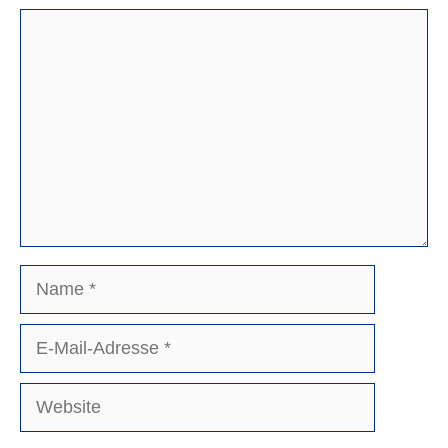
Kommentar
Name
E-
Mail-
Adresse
Website