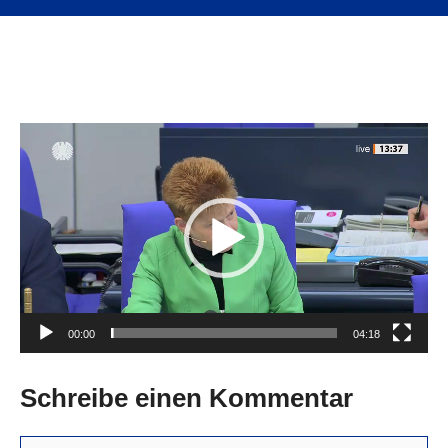
Video-
Player
00:00
04:18
Schreibe einen Kommentar