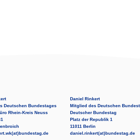
ert
Daniel Rinkert
es Deutschen Bundestages
Mitglied des Deutschen Bundes
üro Rhein-Kreis Neuss
Deutscher Bundestag
31
Platz der Republik 1
venbroich
11011 Berlin
kert.wk(at)bundestag.de
daniel.rinkert(at)bundestag.de