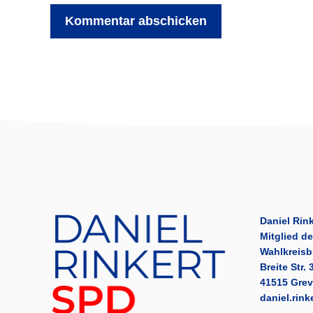
Daniel Rink
Mitglied d
Wahlkreisb
Breite Str. 
41515 Gre
daniel.rin