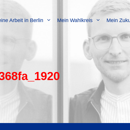
ine Arbeit in Berlin
Mein Wahlkreis
Mein Zuku
d368fa_1920