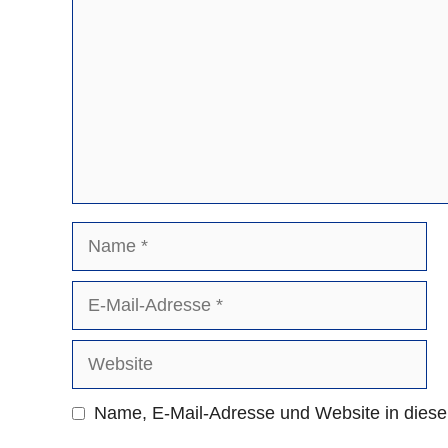
Name
E-
Mail-
Adresse
Website
Name, E-Mail-Adresse und Website in dies