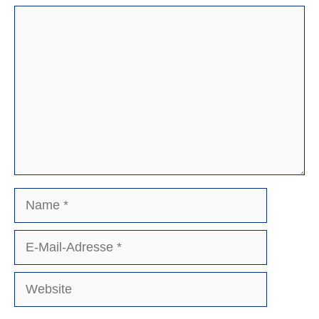
Kommentar
Name
E-
Mail-
Adresse
Website