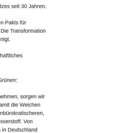
zes seit 30 Jahren.
n Pakts für
Die Transformation
nigt.
haftliches
 Grünen:
nehmen, sorgen wir
damit die Weichen
unbürokratischeren,
serstoff. Von
 in Deutschland