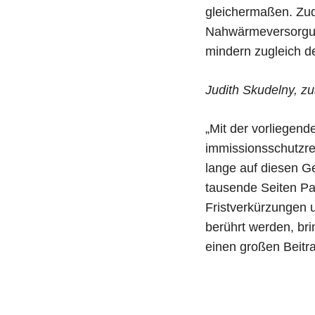
gleichermaßen. Zud
Nahwärmeversorgun
mindern zugleich d
Judith Skudelny, zu
„Mit der vorliegend
immissionsschutzre
lange auf diesen G
tausende Seiten Pap
Fristverkürzungen 
berührt werden, bri
einen großen Beitra