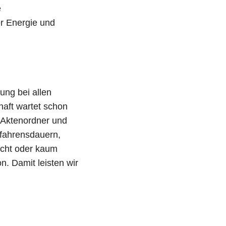
e
r Energie und
ung bei allen
aft wartet schon
e Aktenordner und
rfahrensdauern,
icht oder kaum
. Damit leisten wir