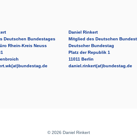
ert
Daniel Rinkert
es Deutschen Bundestages
Mitglied des Deutschen Bundes
üro Rhein-Kreis Neuss
Deutscher Bundestag
31
Platz der Republik 1
venbroich
11011 Berlin
kert.wk(at)bundestag.de
daniel.rinkert(at)bundestag.de
© 2026 Daniel Rinkert