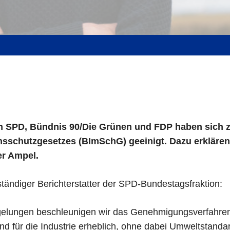
n SPD, Bündnis 90/Die Grünen und FDP haben sich z
schutzgesetzes (BImSchG) geeinigt. Dazu erklären 
er Ampel.
ständiger Berichterstatter der SPD-Bundestagsfraktion:
elungen beschleunigen wir das Genehmigungsverfahren 
nd für die Industrie erheblich, ohne dabei Umweltstand