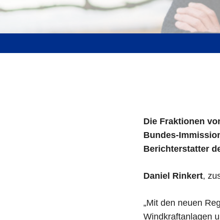
Die Fraktionen vo
Bundes-Immissions
Berichterstatter d
Daniel Rinkert
, zu
„Mit den neuen Reg
Windkraftanlagen u