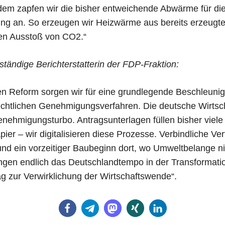
em zapfen wir die bisher entweichende Abwärme für di
g an. So erzeugen wir Heizwärme aus bereits erzeugte
en Ausstoß von CO2.“
ständige Berichterstatterin der FDP-Fraktion:
en Reform sorgen wir für eine grundlegende Beschleunig
chtlichen Genehmigungsverfahren. Die deutsche Wirtsch
enehmigungsturbo. Antragsunterlagen füllen bisher viel
ier – wir digitalisieren diese Prozesse. Verbindliche Ve
und ein vorzeitiger Baubeginn dort, wo Umweltbelange n
ngen endlich das Deutschlandtempo in der Transformation
g zur Verwirklichung der Wirtschaftswende“.