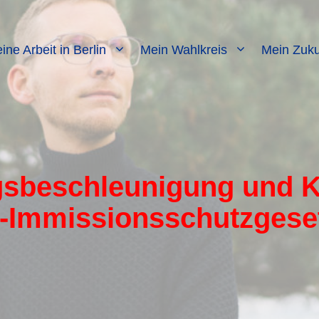
ine Arbeit in Berlin
Mein Wahlkreis
Mein Zuku
gsbeschleunigung und K
Immissionsschutzgesetz