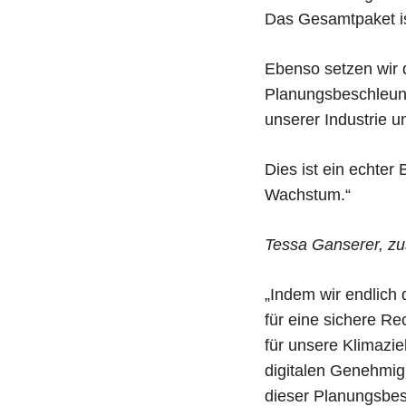
Das Gesamtpaket is
Ebenso setzen wir 
Planungsbeschleun
unserer Industrie u
Dies ist ein echter 
Wachstum.“
Tessa Ganserer, zus
„Indem wir endlich
für eine sichere R
für unsere Klimazie
digitalen Genehmig
dieser Planungsbes