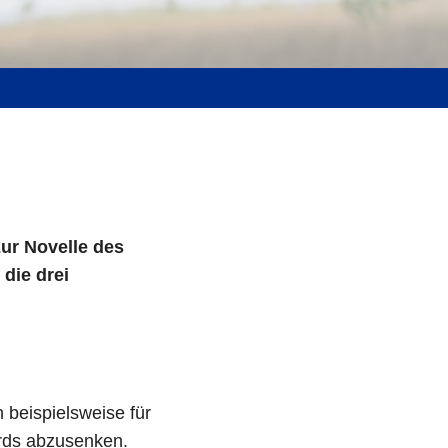
ur Novelle des
die drei
beispielsweise für
ards abzusenken.