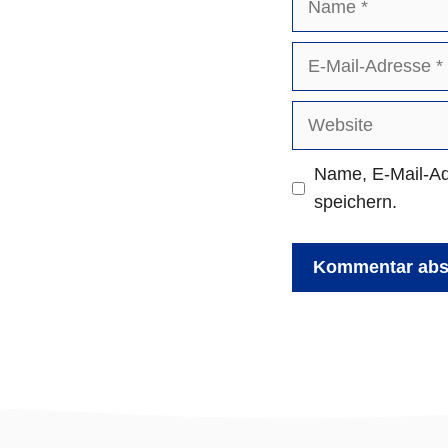
E-
Mail-
Adresse
Website
Name, E-Mail-Ad
speichern.