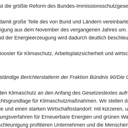
t die größte Reform des Bundes-Immissionsschutzgeset
damit große Teile des von Bund und Ländern vereinbarte
igung aus dem November des vergangenen Jahres um. 
nd der Energieerzeugung wird dadurch deutlich beschleu
Booster für Klimaschutz, Arbeitsplatzsicherheit und wirtsc
tändige Berichterstatterin der Fraktion Bündnis 90/Die
 den Klimaschutz an den Anfang des Gesetzestextes auf
echtsgrundlage für Klimaschutzmaßnahmen. Wir stellen 
le und einen starken Wirtschaftsstandort: mit kürzeren, 
ungsverfahren für Erneuerbare Energien und grünen Was
chleunigung profitieren Unternehmen und die Menschen