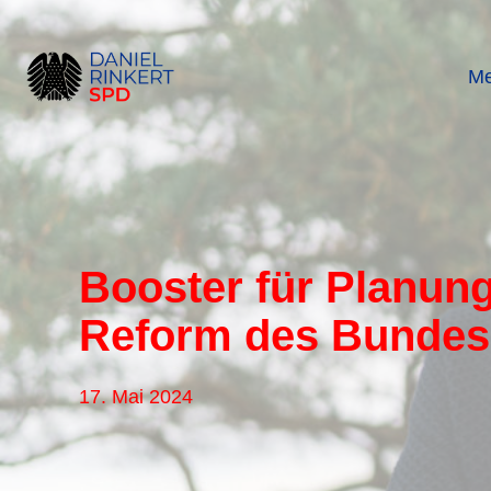
Zum
Inhalt
springen
Me
Booster für Planun
Reform des Bundes-
17. Mai 2024