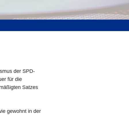
rismus der SPD-
er für die
ermäßigten Satzes
ie gewohnt in der