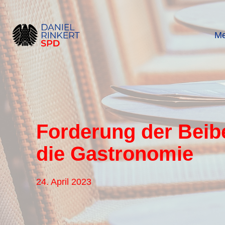
Zum
Inhalt
springen
Me
Forderung der Beibe
die Gastronomie
24. April 2023