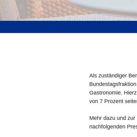
Als zuständiger Be
Bundestagsfraktion 
Gastronomie. Hierzu
von 7 Prozent seit
Mehr dazu und zur 
nachfolgenden Pres