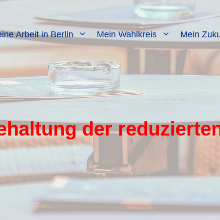
ine Arbeit in Berlin
Mein Wahlkreis
Mein Zuku
haltung der reduzierte