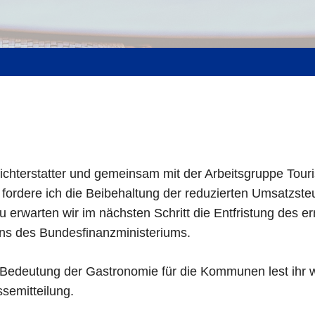
richterstatter und gemeinsam mit der Arbeitsgruppe Tou
fordere ich die Beibehaltung der reduzierten Umsatzsteu
 erwarten wir im nächsten Schritt die Entfristung des 
ens des Bundesfinanzministeriums.
Bedeutung der Gastronomie für die Kommunen lest ihr w
semitteilung.