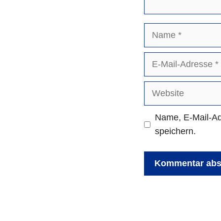
Name
E-
Mail-
Adresse
Website
Name, E-Mail-Ad
speichern.