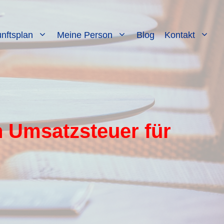
nftsplan
Meine Person
Blog
Kontakt
n Umsatzsteuer für