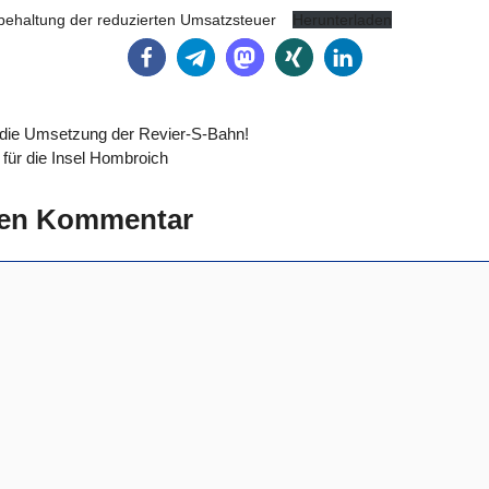
ibehaltung der reduzierten Umsatzsteuer
Herunterladen
r die Umsetzung der Revier-S-Bahn!
für die Insel Hombroich
nen Kommentar