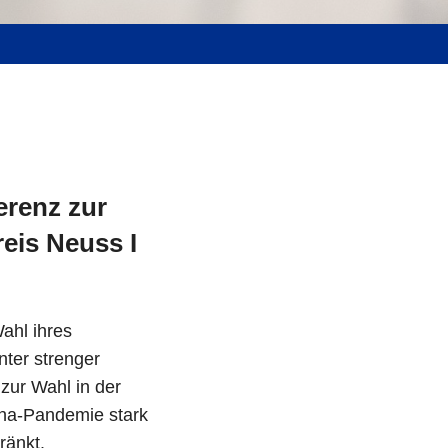
erenz zur
eis Neuss I
ahl ihres
ter strenger
zur Wahl in der
ona-Pandemie stark
ränkt.