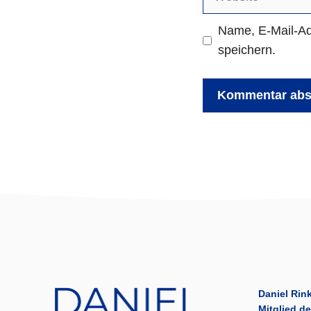
Name, E-Mail-Ad
speichern.
Daniel Rink
Mitglied d