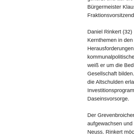
Bürgermeister Klau
Fraktionsvorsitzend
Daniel Rinkert (32) 
Kernthemen in den
Herausforderungen e
kommunalpolitische
weiß er um die Bed
Gesellschaft bilde
die Altschulden erl
Investitionsprogra
Daseinsvorsorge.
Der Grevenbroicher
aufgewachsen und i
Neuss. Rinkert möc