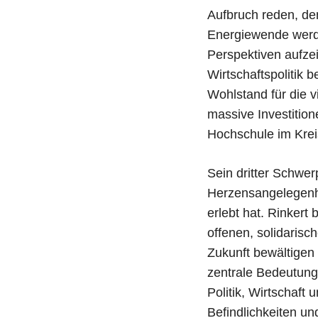
Aufbruch reden, den
Energiewende werd
Perspektiven aufze
Wirtschaftspolitik 
Wohlstand für die v
massive Investition
Hochschule im Krei
Sein dritter Schwer
Herzensangelegenhe
erlebt hat. Rinkert
offenen, solidaris
Zukunft bewältigen 
zentrale Bedeutung
Politik, Wirtschaft
Befindlichkeiten u