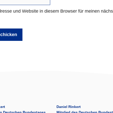
resse und Website in diesem Browser für meinen näch
ert
Daniel Rinkert
es Deutschen Bundestages
Mitglied des Deutschen Bundes