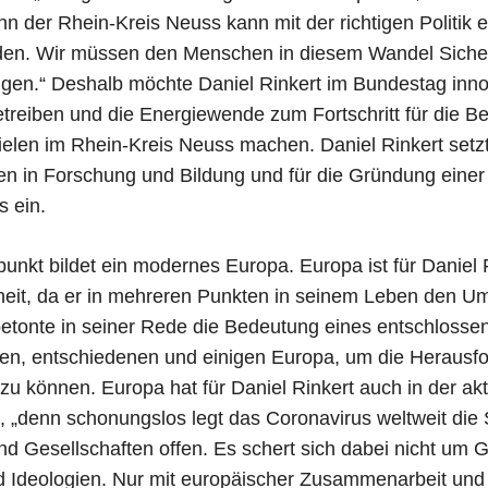
n der Rhein-Kreis Neuss kann mit der richtigen Politik 
en. Wir müssen den Menschen in diesem Wandel Siche
igen.“ Deshalb möchte Daniel Rinkert im Bundestag inno
betreiben und die Energiewende zum Fortschritt für die B
ielen im Rhein-Kreis Neuss machen. Daniel Rinkert setzt
en in Forschung und Bildung und für die Gründung einer 
s ein.
punkt bildet ein modernes Europa. Europa ist für Daniel 
it, da er in mehreren Punkten in seinem Leben den U
 betonte in seiner Rede die Bedeutung eines entschlosse
chen, entschiedenen und einigen Europa, um die Herausf
zu können. Europa hat für Daniel Rinkert auch in der akt
, „denn schonungslos legt das Coronavirus weltweit di
 und Gesellschaften offen. Es schert sich dabei nicht um 
nd Ideologien. Nur mit europäischer Zusammenarbeit und 