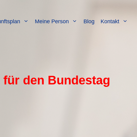
nftsplan
Meine Person
Blog
Kontakt
t für den Bundestag