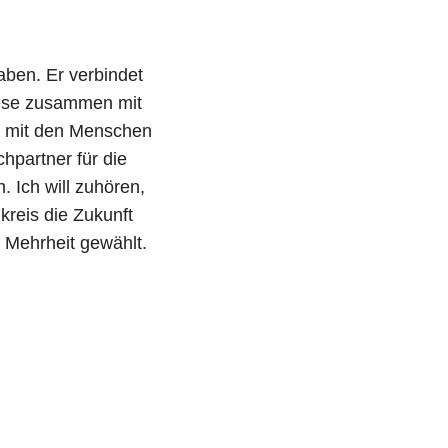
aben. Er verbindet
iese zusammen mit
am mit den Menschen
hpartner für die
Ich will zuhören,
reis die Zukunft
r Mehrheit gewählt.