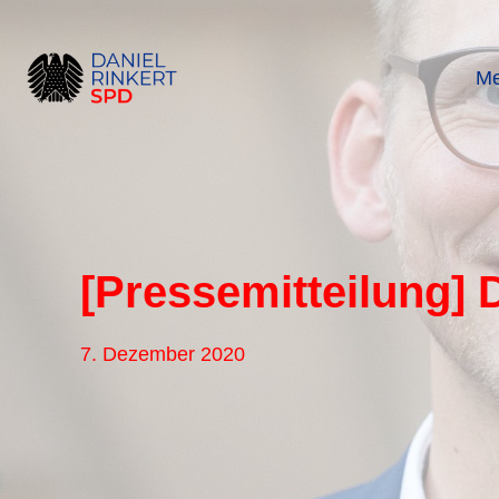
Zum
Inhalt
springen
Me
[Pressemitteilung] 
7. Dezember 2020