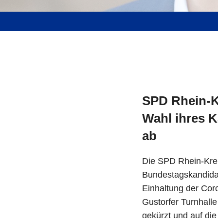
SPD Rhein-Kr
Wahl ihres K
ab
Die SPD Rhein-Krei
Bundestagskandidat
Einhaltung der Cor
Gustorfer Turnhall
gekürzt und auf di