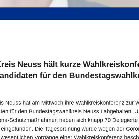
eis Neuss hält kurze Wahlkreiskonf
andidaten für den Bundestagswahlkr
s Neuss hat am Mittwoch ihre Wahlkreiskonferenz zur W
en für den Bundestagswahlkreis Neuss I abgehalten. Un
ona-Schutzmaßnahmen haben sich knapp 70 Delegierte 
e eingefunden. Die Tagesordnung wurde wegen der Cor
e wesentlichen Vorgänge einer Wahlkreiskonferenz besch