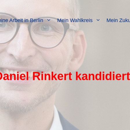
ine Arbeit in Berlin
Mein Wahlkreis
Mein Zuku
Daniel Rinkert kandidier