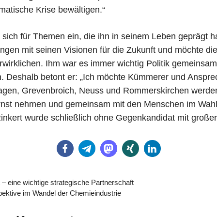
matische Krise bewältigen.“
t sich für Themen ein, die ihn in seinem Leben geprägt h
ungen mit seinen Visionen für die Zukunft und möchte d
rwirklichen. Ihm war es immer wichtig Politik gemeins
en. Deshalb betont er: „Ich möchte Kümmerer und Ansprec
gen, Grevenbroich, Neuss und Rommerskirchen werden. 
rnst nehmen und gemeinsam mit den Menschen im Wahlk
Rinkert wurde schließlich ohne Gegenkandidat mit große
 – eine wichtige strategische Partnerschaft
pektive im Wandel der Chemieindustrie