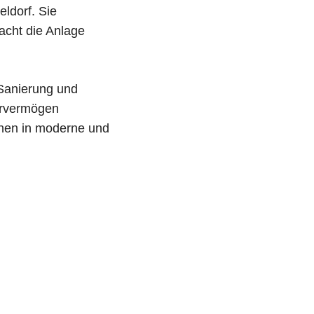
ldorf. Sie
acht die Anlage
Sanierung und
dervermögen
ionen in moderne und