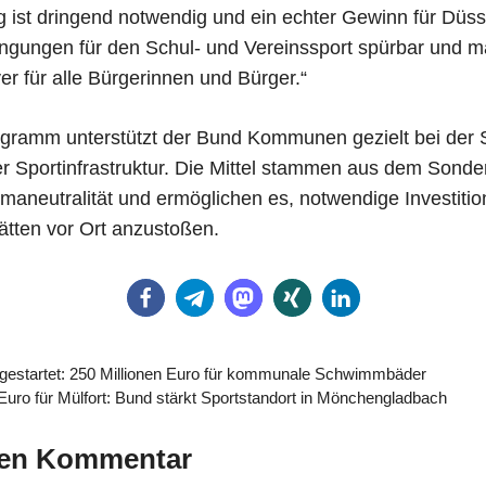
 ist dringend notwendig und ein echter Gewinn für Düsse
ingungen für den Schul- und Vereinssport spürbar und m
iver für alle Bürgerinnen und Bürger.“
gramm unterstützt der Bund Kommunen gezielt bei der 
er Sportinfrastruktur. Die Mittel stammen aus dem Son
limaneutralität und ermöglichen es, notwendige Investit
ätten vor Ort anzustoßen.
 gestartet: 250 Millionen Euro für kommunale Schwimmbäder
 Euro für Mülfort: Bund stärkt Sportstandort in Mönchengladbach
nen Kommentar