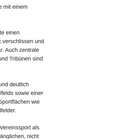
e mit einem
te einen
k verschlissen und
r. Auch zentrale
und Tribünen sind
und deutlich
felds sowie einer
Sportflächen wie
felder.
Vereinssport als
änglichen, nicht