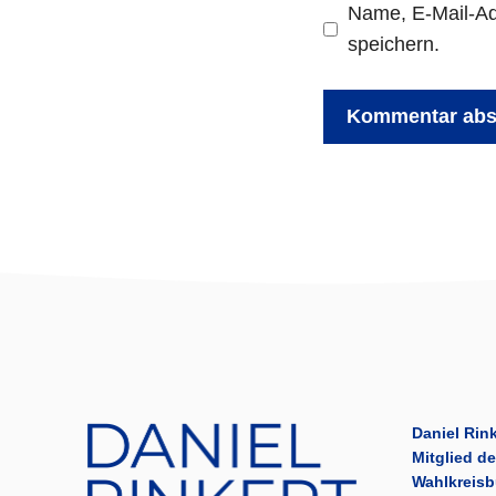
Name, E-Mail-Ad
speichern.
Daniel Rink
Mitglied d
Wahlkreisb