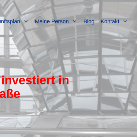
nftsplan
Meine Person
Blog
Kontakt
investiert in
raße