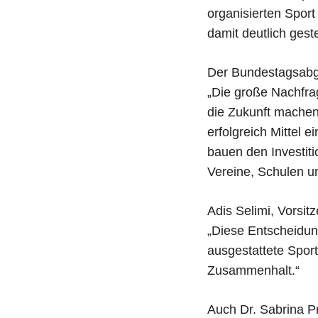
organisierten Sport 
damit deutlich geste
Der Bundestagsabge
„Die große Nachfra
die Zukunft machen 
erfolgreich Mittel 
bauen den Investiti
Vereine, Schulen und
Adis Selimi, Vorsit
„Diese Entscheidung
ausgestattete Spor
Zusammenhalt.“
Auch Dr. Sabrina P