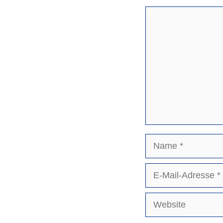
Kommentar
Name
E-
Mail-
Adresse
Website