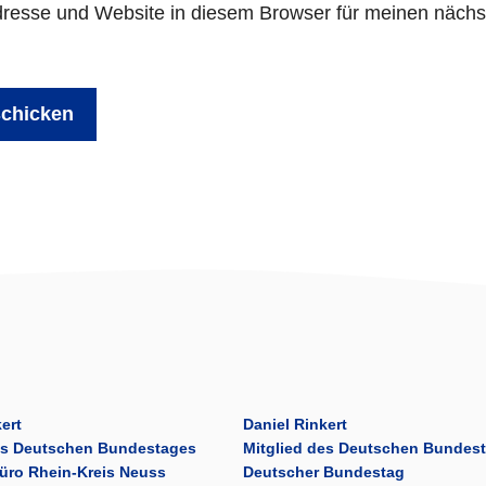
resse und Website in diesem Browser für meinen näch
ert
Daniel Rinkert
es Deutschen Bundestages
Mitglied des Deutschen Bundes
üro Rhein-Kreis Neuss
Deutscher Bundestag