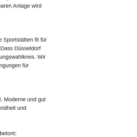
zbaren Anlage wird
portstätten fit für
. Dass Düsseldorf
uungswahlkreis. Wir
ingungen für
dt. Moderne und gut
undheit und
betont: