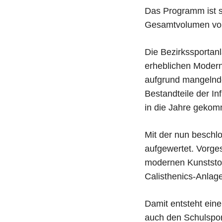
Das Programm ist s
Gesamtvolumen von 
Die Bezirkssportan
erheblichen Moderni
aufgrund mangelnde
Bestandteile der In
in die Jahre geko
Mit der nun beschl
aufgewertet. Vorge
modernen Kunststof
Calisthenics-Anlage
Damit entsteht eine
auch den Schulsport