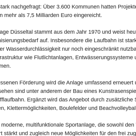
tark nachgefragt: Über 3.600 Kommunen hatten Projekt
mehr als 7,5 Milliarden Euro eingereicht.
lage Düsseltal stammt aus dem Jahr 1970 und weist heu
sierungsbedarf auf. Insbesondere die Laufbahn ist star
r Wasserdurchlässigkeit nur noch eingeschränkt nutzba
frastruktur wie Flutlichtanlagen, Entwässerungssysteme 
mmen.
ossenen Förderung wird die Anlage umfassend erneuert 
sehen sind unter anderem der Bau eines Kunstrasenspiel
flaufbahn. Ergänzt wird das Angebot durch zusätzliche 
n, Klettermöglichkeiten, Boulefelder und Beachvolleyball
 moderne, multifunktionale Sportanlage, die sowohl den 
 stärkt und zugleich neue Möglichkeiten für den frei zug