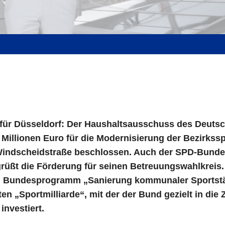
 für Düsseldorf: Der Haushaltsausschuss des Deut
3 Millionen Euro für die Modernisierung der Bezirkss
 Windscheidstraße beschlossen. Auch der SPD-Bund
grüßt die Förderung für seinen Betreuungswahlkreis. 
Bundesprogramm „Sanierung kommunaler Sportstä
en „Sportmilliarde“, mit der der Bund gezielt in die 
investiert.