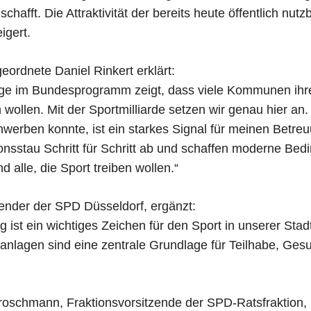
schafft. Die Attraktivität der bereits heute öffentlich nut
igert.
ordnete Daniel Rinkert erklärt:
ge im Bundesprogramm zeigt, dass viele Kommunen ihre S
wollen. Mit der Sportmilliarde setzen wir genau hier an
einwerben konnte, ist ein starkes Signal für meinen Betre
onsstau Schritt für Schritt ab und schaffen moderne Bed
 alle, die Sport treiben wollen.“
zender der SPD Düsseldorf, ergänzt:
 ist ein wichtiges Zeichen für den Sport in unserer Sta
tanlagen sind eine zentrale Grundlage für Teilhabe, Ges
roschmann, Fraktionsvorsitzende der SPD-Ratsfraktion, 