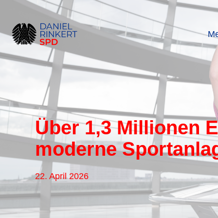
Zum
Inhalt
springen
Me
Über 1,3 Millionen E
moderne Sportanlag
22. April 2026