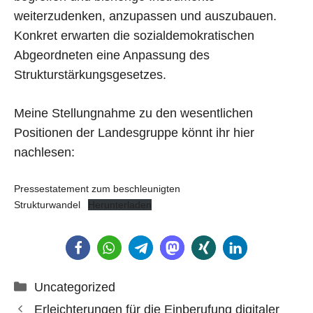
weiterzudenken, anzupassen und auszubauen.
Konkret erwarten die sozialdemokratischen
Abgeordneten eine Anpassung des
Strukturstärkungsgesetzes.
Meine Stellungnahme zu den wesentlichen
Positionen der Landesgruppe könnt ihr hier
nachlesen:
Pressestatement zum beschleunigten
Strukturwandel
Herunterladen
Kategorien
Uncategorized
Erleichterungen für die Einberufung digitaler