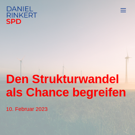
Zum
Me
Inhalt
springen
Den Strukturwandel
als Chance begreifen
10. Februar 2023