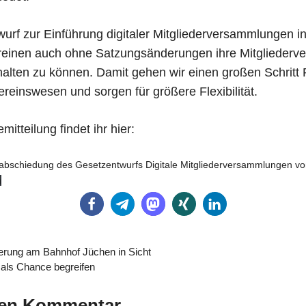
urf zur Einführung digitaler Mitgliederversammlungen i
reinen auch ohne Satzungsänderungen ihre Mitglieder
halten zu können. Damit gehen wir einen großen Schritt 
Vereinswesen und sorgen für größere Flexibilität.
itteilung findet ihr hier:
rabschiedung des Gesetzentwurfs Digitale Mitgliederversammlungen v
n
erung am Bahnhof Jüchen in Sicht
 als Chance begreifen
nen Kommentar