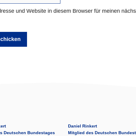
resse und Website in diesem Browser für meinen näch
ert
Daniel Rinkert
es Deutschen Bundestages
Mitglied des Deutschen Bundes