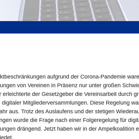
ktbeschränkungen aufgrund der Corona-Pandemie war
ungen von Vereinen in Präsenz nur unter großen Schwie
 erleichterte der Gesetzgeber die Vereinsarbeit durch grö
 digitaler Mitgliederversammlungen. Diese Regelung war
 Jahr aus. Trotz des Auslaufens und der stetigen Wieder
en wurde die Frage nach einer Folgeregelung für digit
ungen drängend. Jetzt haben wir in der Ampelkoalition e
edet.