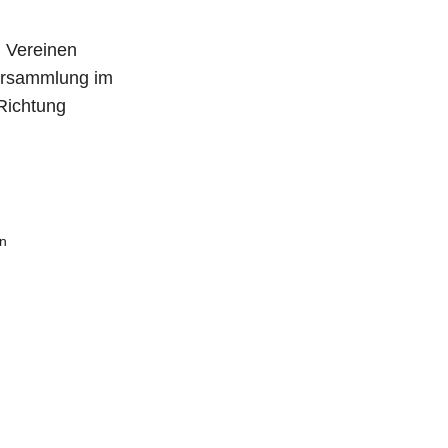
n Vereinen
versammlung im
Richtung
on