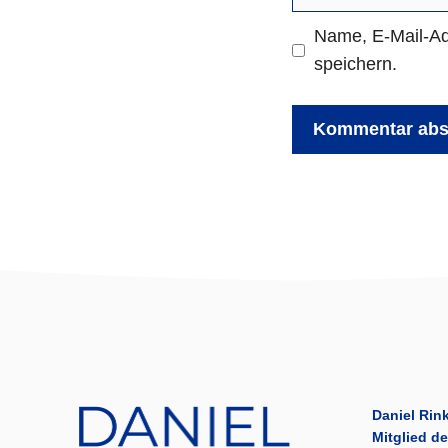
Name, E-Mail-Ad
speichern.
Daniel Rink
Mitglied d