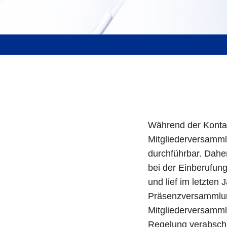
Während der Konta
Mitgliederversamml
durchführbar. Daher
bei der Einberufung
und lief im letzten
Präsenzversammlung
Mitgliederversamml
Regelung verabschi