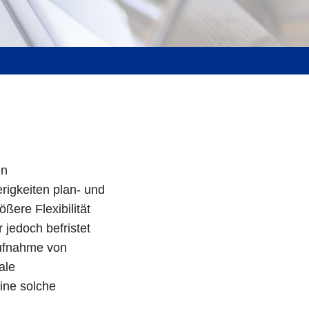
en
rigkeiten plan- und
ßere Flexibilität
 jedoch befristet
aufnahme von
ale
ine solche