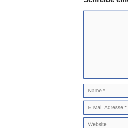
Kommentar
Name
E-
Mail-
Adresse
Website