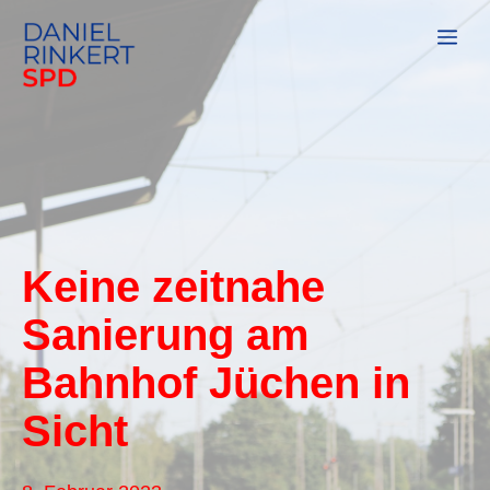
Zum
Me
Inhalt
springen
Keine zeitnahe
Sanierung am
Bahnhof Jüchen in
Sicht