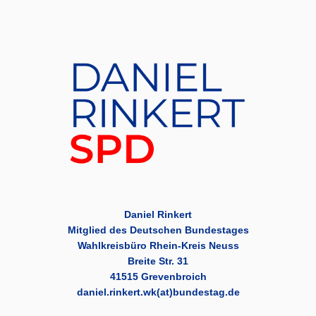
Daniel Rinkert
Mitglied des Deutschen Bundestages
Wahlkreisbüro Rhein-Kreis Neuss
Breite Str. 31
41515 Grevenbroich
daniel.rinkert.wk(at)bundestag.de