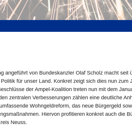
g angeführt von Bundeskanzler Olaf Scholz macht seit 
Politik für unser Land. Konkret zeigt sich dies nun zum
Beschlüsse der Ampel-Koalition treten nun mit dem Janu
u den zentralen Verbesserungen zählen eine deutliche A
 umfassende Wohngeldreform, das neue Bürgergeld sowi
tungsmaßnahmen. Hiervon profitieren konkret auch die B
reis Neuss.