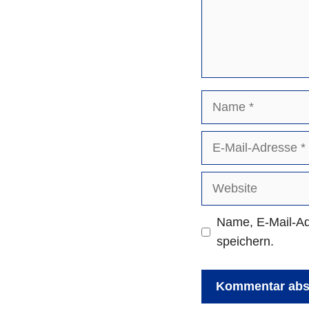
Name
E-
Mail-
Adresse
Website
Name, E-Mail-Ad
speichern.