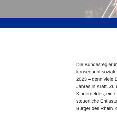
Die Bundesregierun
konsequent soziale 
2023 – denn viele 
Jahres in Kraft. Z
Kindergeldes, eine
steuerliche Entlas
Bürger des Rhein-K