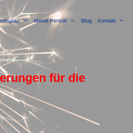
nftsplan
Meine Person
Blog
Kontakt
erungen für die