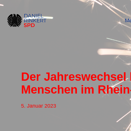
Zum
Inhalt
springen
Me
Der Jahreswechsel 
Menschen im Rhein
5. Januar 2023