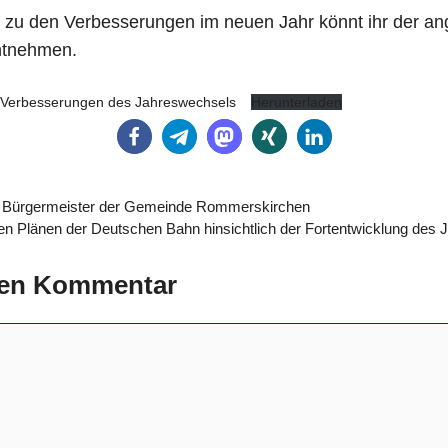
 zu den Verbesserungen im neuen Jahr könnt ihr der a
ntnehmen.
n Verbesserungen des Jahreswechsels
Herunterladen
m Bürgermeister der Gemeinde Rommerskirchen
n Plänen der Deutschen Bahn hinsichtlich der Fortentwicklung des
nen Kommentar